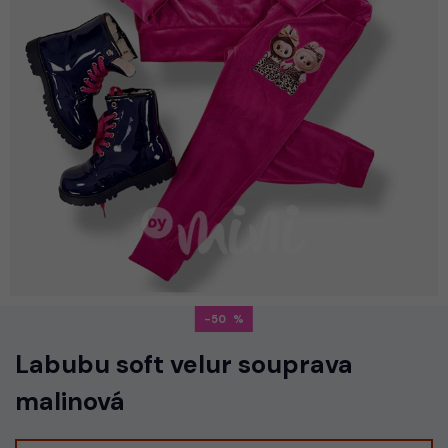
-50
Labubu soft velur souprava
malinová