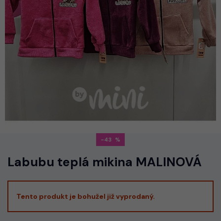
-43
Labubu teplá mikina MALINOVÁ
Tento produkt je bohužel již vyprodaný.