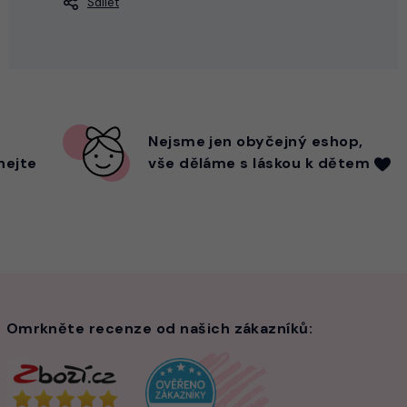
Sdílet
Nejsme
jen
obyčejný eshop,
hejte
vše děláme s láskou k dětem
Omrkněte recenze od našich zákazníků: