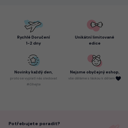
Rychlé Doručení
Unikátní limitované
1-2 dny
edice
Novinky každý den,
Nejsme
obyčejný eshop,
proto
se vyplatí nás sledovat
vše děláme s láskou k dětem
#číhejte
Potřebujete poradit?