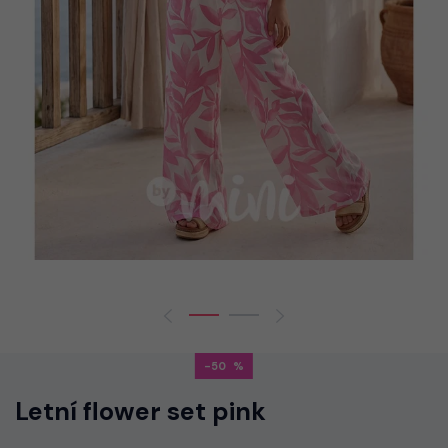
-50
Letní flower set pink