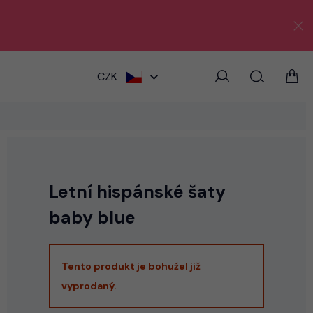
HLEDAT
CZK
Letní hispánské šaty
baby blue
Tento produkt je bohužel již
vyprodaný.