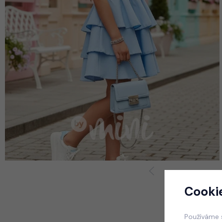
Cooki
Používáme 