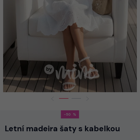
-50
Letní madeira šaty s kabelkou