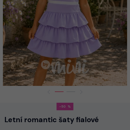
-50
Letní romantic šaty fialové