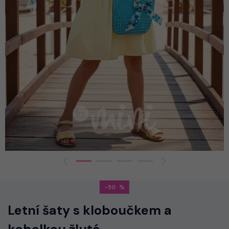
-50
Letní šaty s kloboučkem a