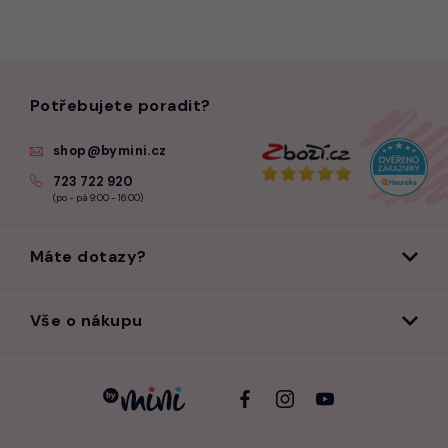
Potřebujete poradit?
shop@bymini.cz
723 722 920
(po - pá 9:00 - 16:00)
Máte dotazy?
Vše o nákupu