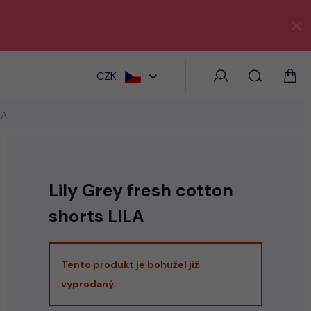
HLEDAT
CZK
LA
Lily Grey fresh cotton
shorts LILA
Tento produkt je bohužel již
vyprodaný.