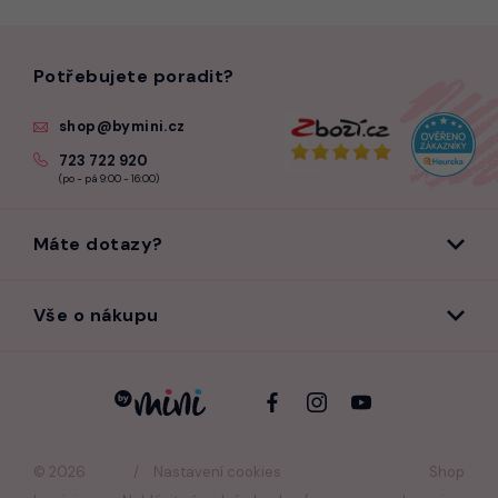
Potřebujete poradit?
shop@bymini.cz
723 722 920
(po - pá 9:00 - 16:00)
Máte dotazy?
Vše o nákupu
© 2026
Nastavení cookies
Shop