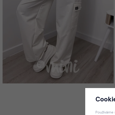
Cooki
Používáme 