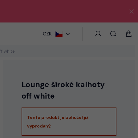
HLEDAT
CZK
ff white
Lounge široké kalhoty
off white
Tento produkt je bohužel již
vyprodaný.