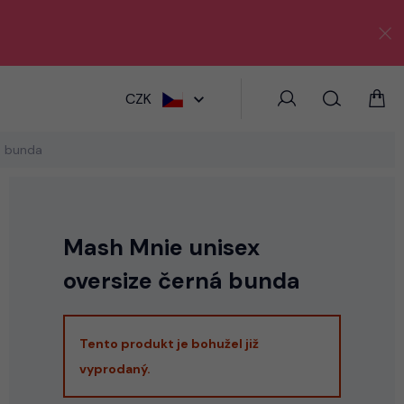
HLEDAT
CZK
á bunda
Mash Mnie unisex
oversize černá bunda
Tento produkt je bohužel již
vyprodaný.