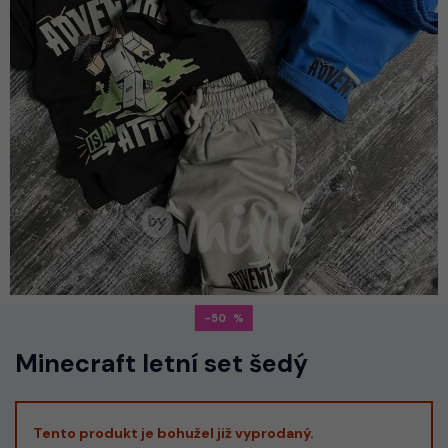
-50
Minecraft letní set šedý
Tento produkt je bohužel již vyprodaný.