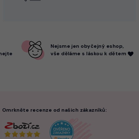
Nejsme
jen
obyčejný eshop,
hejte
vše děláme s láskou k dětem
Omrkněte recenze od našich zákazníků: