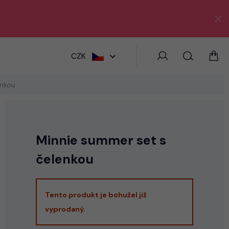
HLEDAT
CZK
enkou
Minnie summer set s
čelenkou
Tento produkt je bohužel již
vyprodaný.