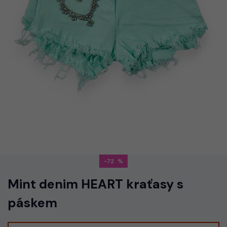
-72
Mint denim HEART kraťasy s
páskem