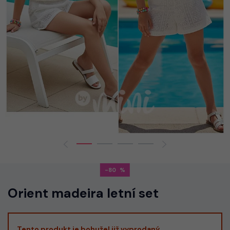
-80
Orient madeira letní set
Tento produkt je bohužel již vyprodaný.