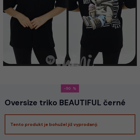
-50
Oversize triko BEAUTIFUL černé
Tento produkt je bohužel již vyprodaný.