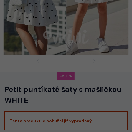
-50
Petit puntíkaté šaty s mašličkou
WHITE
Tento produkt je bohužel již vyprodaný.