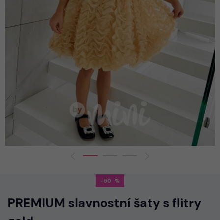
-50
PREMIUM slavnostní šaty s flitry