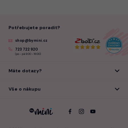
Potřebujete poradit?
shop@bymini.cz
723 722 920
(po - pá 9:00 - 16:00)
Máte dotazy?
Vše o nákupu