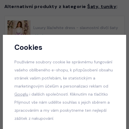
Alternativní produkty z kategorie
Šaty, tuniky
:
Luxury lila/white dress - slavnostní dívčí šaty
skladem
550 Kč
Cookies
Používáme soubory cookie ke správnému fungování
vašeho oblíbeného e-shopu, k přizpůsobení obsahu
Luxury royal blue dress
stránek vašim potřebám, ke statistickým a
skladem
marketingovým účelům a personalizaci reklam od
550 Kč
Googlu
i dalších společností. Kliknutím na tlačítko
Přijmout vše nám udělíte souhlas s jejich sběrem a
zpracováním a my vám poskytneme ten nejlepší
Luxury Smaragd dress - luxusní dívčí šaty
zážitek z nakupování.
skladem