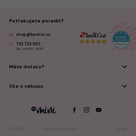
Potřebujete poradit?
shop@bymini.cz
723 722 920
(po - pá 9:00 - 16:00)
Máte dotazy?
Vše o nákupu
© 2026
Nastavení cookies
Shop