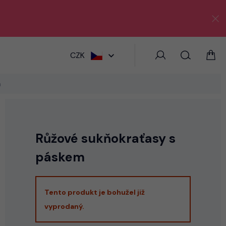
HLEDAT
CZK
m
Růžové sukňokraťasy s
páskem
Tento produkt je bohužel již
vyprodaný.