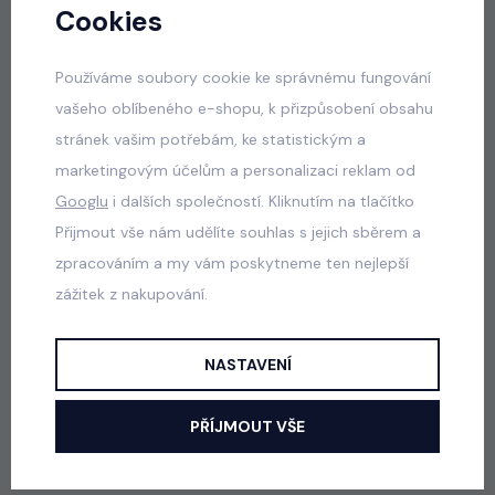
Cookies
VLOŽIT DO KOŠÍKU
Používáme soubory cookie ke správnému fungování
vašeho oblíbeného e-shopu, k přizpůsobení obsahu
Popis
Jak vybrat správnou velikost?
stránek vašim potřebám, ke statistickým a
marketingovým účelům a personalizaci reklam od
Googlu
i dalších společností. Kliknutím na tlačítko
Šaty ve školním stylu.
Přijmout vše nám udělíte souhlas s jejich sběrem a
zpracováním a my vám poskytneme ten nejlepší
Barva: černá, bílá
zážitek z nakupování.
NASTAVENÍ
Česká republika
Slovensko
Doprava již od 59 Kč
Doprava již od 5 €
Zboží můžete mít
středa 12. 8.
Možnosti dopravy
PŘÍJMOUT VŠE
Možnosti dopravy