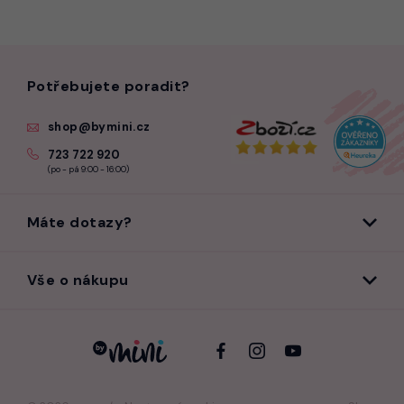
Potřebujete poradit?
shop@bymini.cz
723 722 920
(po - pá 9:00 - 16:00)
Máte dotazy?
Vše o nákupu