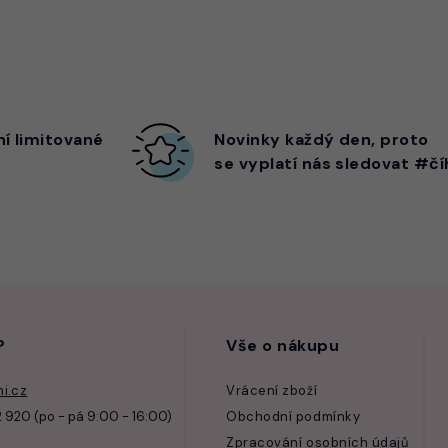
ní limitované
Novinky každý den,
proto
se vyplatí nás sledovat #čí
?
Vše o nákupu
i.cz
Vrácení zboží
 920 (po - pá 9:00 - 16:00)
Obchodní podmínky
Zpracování osobních údajů