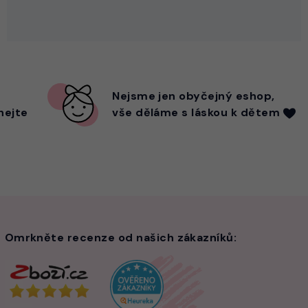
Nejsme
jen
obyčejný eshop,
hejte
vše děláme s láskou k dětem
Omrkněte recenze od našich zákazníků: