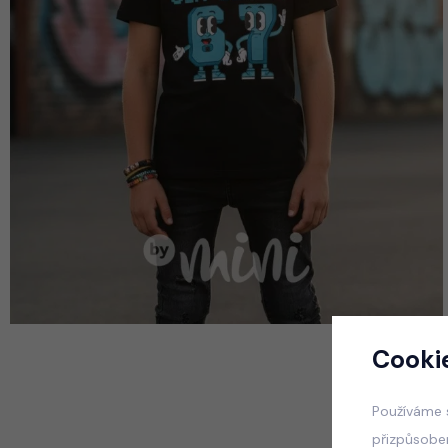
Cooki
Používáme 
přizpůsobe