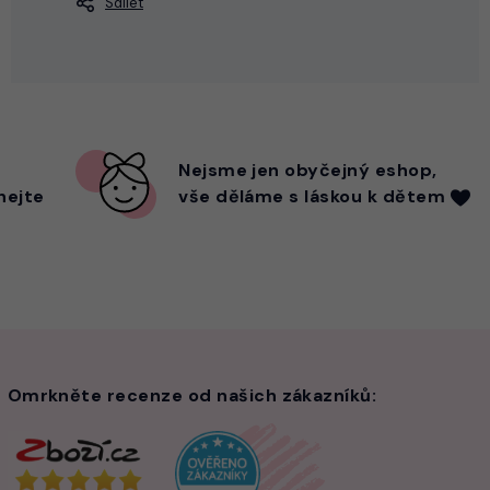
Sdílet
Nejsme
jen
obyčejný eshop,
hejte
vše děláme s láskou k dětem
Omrkněte recenze od našich zákazníků: