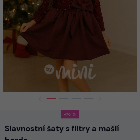
-70
Slavnostní šaty s flitry a mašlí