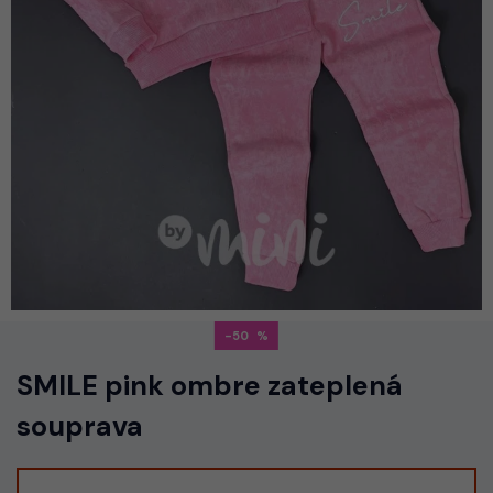
-50
SMILE pink ombre zateplená
souprava