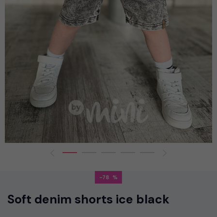
-78
Soft denim shorts ice black