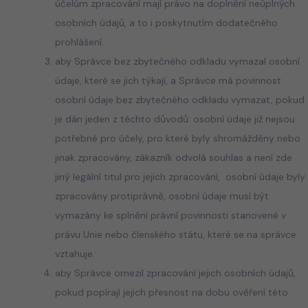
účelům zpracování mají právo na doplnění neúplných
osobních údajů, a to i poskytnutím dodatečného
prohlášení.
aby Správce bez zbytečného odkladu vymazal osobní
údaje, které se jich týkají, a Správce má povinnost
osobní údaje bez zbytečného odkladu vymazat, pokud
je dán jeden z těchto důvodů: osobní údaje již nejsou
potřebné pro účely, pro které byly shromážděny nebo
jinak zpracovány, zákazník odvolá souhlas a není zde
jiný legální titul pro jejich zpracování, osobní údaje byly
zpracovány protiprávně, osobní údaje musí být
vymazány ke splnění právní povinnosti stanovené v
právu Unie nebo členského státu, které se na správce
vztahuje.
aby Správce omezil zpracování jejich osobních údajů,
pokud popírají jejich přesnost na dobu ověření této