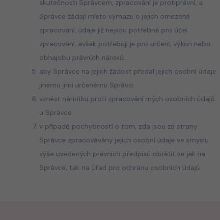
skutečnosti Správcem, zpracování je protiprávní, a
Správce žádají místo výmazu o jejich omezené
zpracování, údaje již nejsou potřebné pro účel
zpracování, avšak potřebuji je pro určení, výkon nebo
obhajobu právních nároků.
aby Správce na jejich žádost předal jejich osobní údaje
jinému jimi určenému Správci.
vznést námitku proti zpracování mých osobních údajů
u Správce.
v případě pochybností o tom, zda jsou ze strany
Správce zpracovávány jejich osobní údaje ve smyslu
výše uvedených právních předpisů obrátit se jak na
Správce, tak na Úřad pro ochranu osobních údajů.