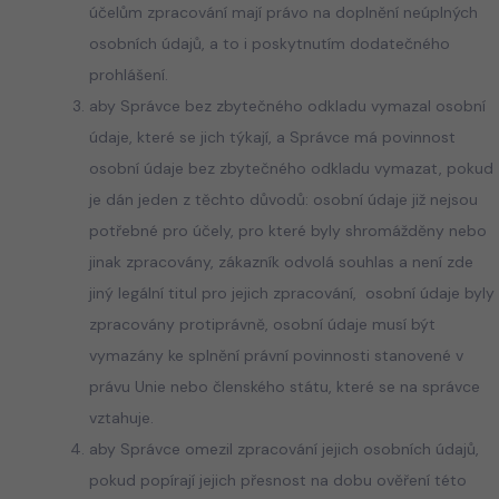
účelům zpracování mají právo na doplnění neúplných
osobních údajů, a to i poskytnutím dodatečného
prohlášení.
aby Správce bez zbytečného odkladu vymazal osobní
údaje, které se jich týkají, a Správce má povinnost
osobní údaje bez zbytečného odkladu vymazat, pokud
je dán jeden z těchto důvodů: osobní údaje již nejsou
potřebné pro účely, pro které byly shromážděny nebo
jinak zpracovány, zákazník odvolá souhlas a není zde
jiný legální titul pro jejich zpracování, osobní údaje byly
zpracovány protiprávně, osobní údaje musí být
vymazány ke splnění právní povinnosti stanovené v
právu Unie nebo členského státu, které se na správce
vztahuje.
aby Správce omezil zpracování jejich osobních údajů,
pokud popírají jejich přesnost na dobu ověření této