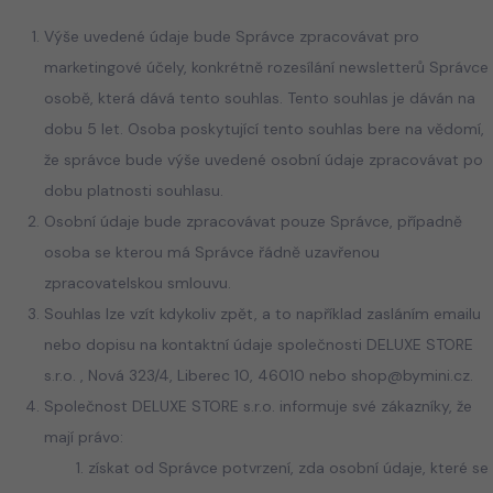
Výše uvedené údaje bude Správce zpracovávat pro
marketingové účely, konkrétně rozesílání newsletterů Správce
osobě, která dává tento souhlas. Tento souhlas je dáván na
dobu 5 let. Osoba poskytující tento souhlas bere na vědomí,
že správce bude výše uvedené osobní údaje zpracovávat po
dobu platnosti souhlasu.
Osobní údaje bude zpracovávat pouze Správce, případně
osoba se kterou má Správce řádně uzavřenou
zpracovatelskou smlouvu.
Souhlas lze vzít kdykoliv zpět, a to například zasláním emailu
nebo dopisu na kontaktní údaje společnosti DELUXE STORE
s.r.o. , Nová 323/4, Liberec 10, 46010 nebo shop@bymini.cz.
Společnost DELUXE STORE s.r.o. informuje své zákazníky, že
mají právo:
získat od Správce potvrzení, zda osobní údaje, které se