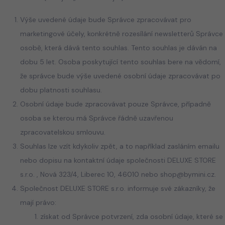
Výše uvedené údaje bude Správce zpracovávat pro
marketingové účely, konkrétně rozesílání newsletterů Správce
osobě, která dává tento souhlas. Tento souhlas je dáván na
dobu 5 let. Osoba poskytující tento souhlas bere na vědomí,
že správce bude výše uvedené osobní údaje zpracovávat po
dobu platnosti souhlasu.
Osobní údaje bude zpracovávat pouze Správce, případně
osoba se kterou má Správce řádně uzavřenou
zpracovatelskou smlouvu.
Souhlas lze vzít kdykoliv zpět, a to například zasláním emailu
nebo dopisu na kontaktní údaje společnosti DELUXE STORE
s.r.o. , Nová 323/4, Liberec 10, 46010 nebo shop@bymini.cz.
Společnost DELUXE STORE s.r.o. informuje své zákazníky, že
mají právo:
získat od Správce potvrzení, zda osobní údaje, které se