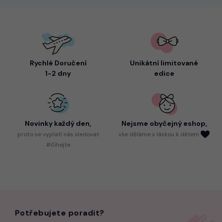
Rychlé Doručení
Unikátní limitované
1-2 dny
edice
Novinky každý den,
Nejsme
obyčejný eshop,
proto
se vyplatí nás sledovat
vše děláme s láskou k dětem
#číhejte
Potřebujete poradit?