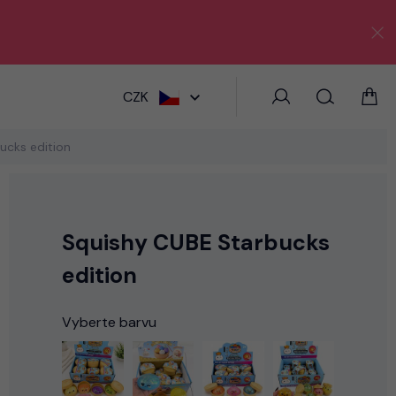
HLEDAT
CZK
ucks edition
Squishy CUBE Starbucks
edition
Vyberte barvu