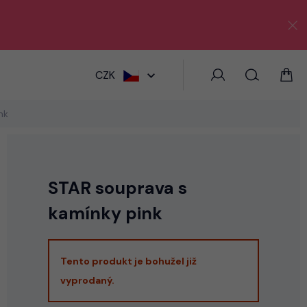
HLEDAT
CZK
nk
STAR souprava s
kamínky pink
Tento produkt je bohužel již
vyprodaný.