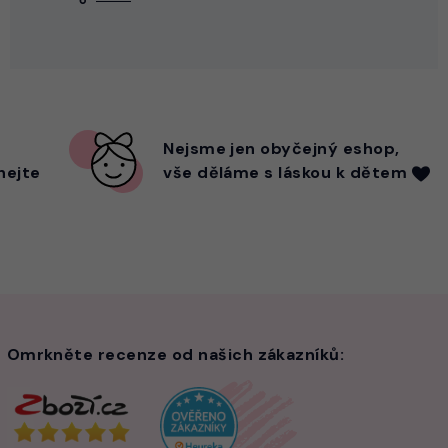
Nejsme
jen
obyčejný eshop,
hejte
vše děláme s láskou k dětem
Omrkněte recenze od našich zákazníků: