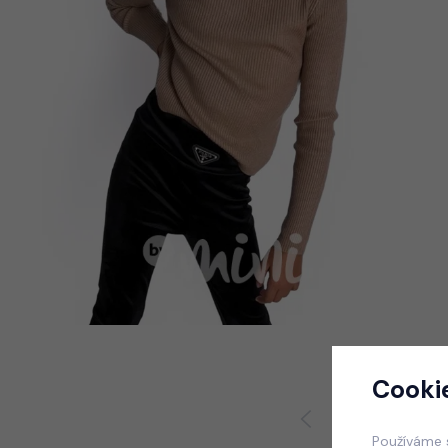
Cooki
Používáme 