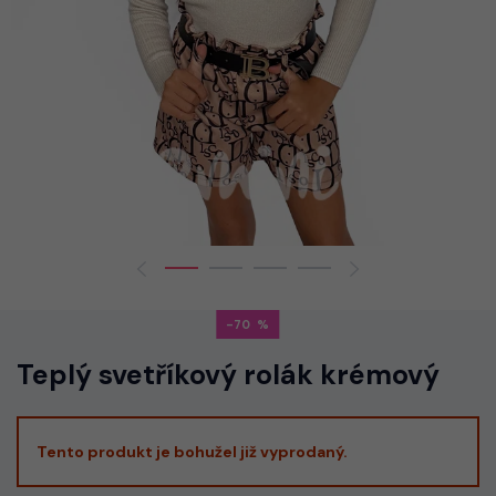
-70
Teplý svetříkový rolák krémový
Tento produkt je bohužel již vyprodaný.