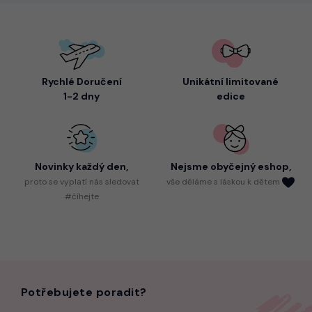
Rychlé Doručení
Unikátní limitované
1-2 dny
edice
Novinky každý den,
Nejsme
obyčejný eshop,
proto
se vyplatí nás sledovat
vše děláme s láskou k dětem
#číhejte
Potřebujete poradit?