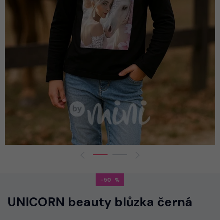
-50
UNICORN beauty blůzka černá