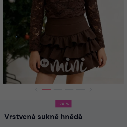
-70
Vrstvená sukně hnědá