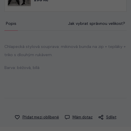
Popis
Jak vybrat správnou velikost?
Chlapecká stylová souprava: mikinová bunda na zip + tepláky +
triko s dlouhým rukávem.
Barva: béžová, bílá
Přidat mezi oblíbené
Mám dotaz
Sdílet