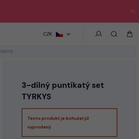
HLEDAT
CZK
 TYRKYS
3-dílný puntíkatý set
TYRKYS
Tento produkt je bohužel již
vyprodaný.