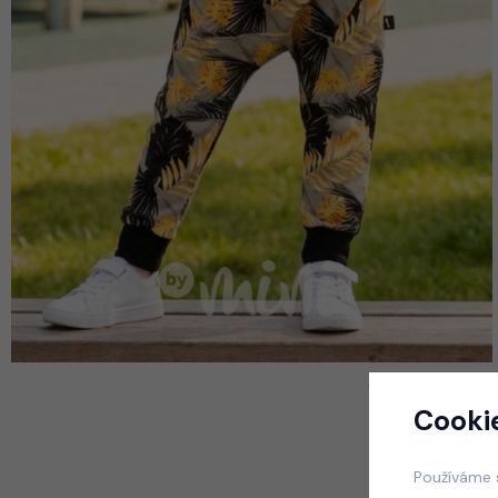
Cooki
Používáme 