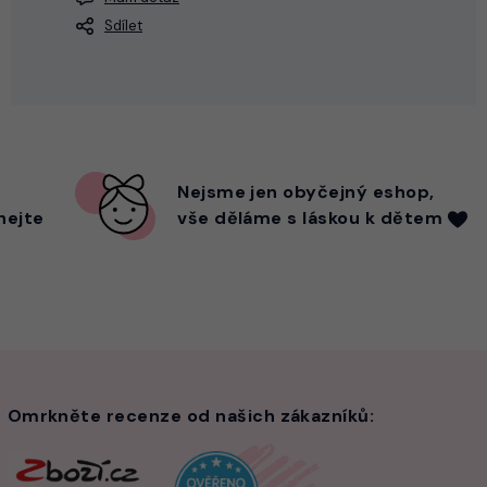
Sdílet
Nejsme
jen
obyčejný eshop,
hejte
vše děláme s láskou k dětem
Omrkněte recenze od našich zákazníků: