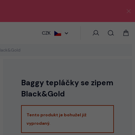
HLEDAT
CZK
Black&Gold
Baggy tepláčky se zipem
Black&Gold
Tento produkt je bohužel již
vyprodaný.