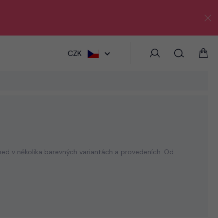
HLEDAT
CZK
hned v několika barevných variantách a provedeních. Od