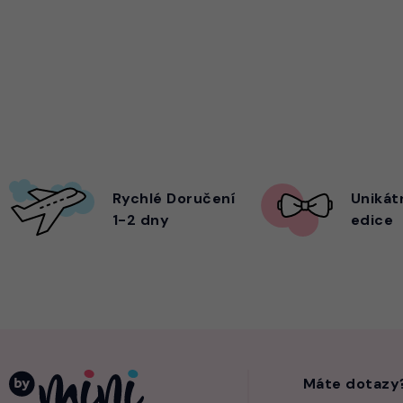
Rychlé Doručení
Unikát
1-2 dny
edice
Máte dotazy