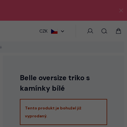
HLEDAT
CZK
lé
Belle oversize triko s
kamínky bílé
Tento produkt je bohužel již
vyprodaný.