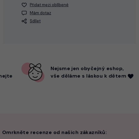
Přidat mezi oblíbené
Mám dotaz
Sdílet
Nejsme
jen
obyčejný eshop,
hejte
vše děláme s láskou k dětem
Omrkněte recenze od našich zákazníků: