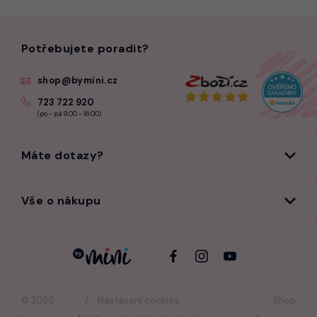
Potřebujete poradit?
shop@bymini.cz
723 722 920
(po - pá 9:00 - 16:00)
Máte dotazy?
Vše o nákupu
© 2026
Nastavení cookies
Shop