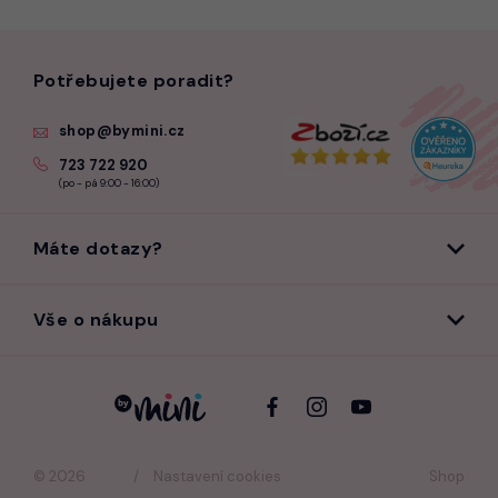
Potřebujete poradit?
shop@bymini.cz
723 722 920
(po - pá 9:00 - 16:00)
Máte dotazy?
Vše o nákupu
© 2026
Nastavení cookies
Shop