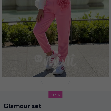
-87
Glamour set