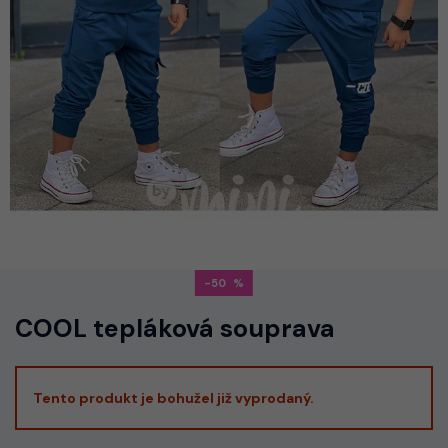
-50
COOL tepláková souprava
Tento produkt je bohužel již vyprodaný.