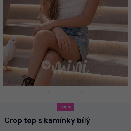
-50
Crop top s kamínky bílý