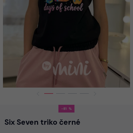
-81
Six Seven triko černé