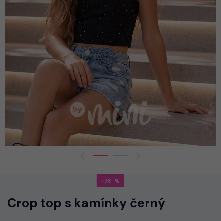
-78
Crop top s kamínky černý